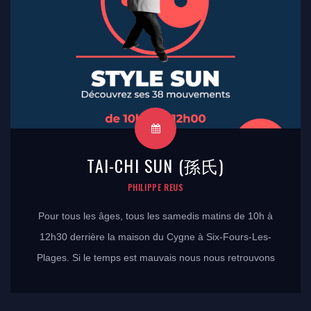
TAI-CHI SUN (孫氏)
PHILIPPE REUS
Pour tous les âges, tous les samedis matins de 10h à
12h30 derrière la maison du Cygne à Six-Fours-Les-
Plages. Si le temps est mauvais nous nous retrouvons
à l’école Condorcet 197 impasse des lilas 83140 Six-
Fours-Les-Plages.