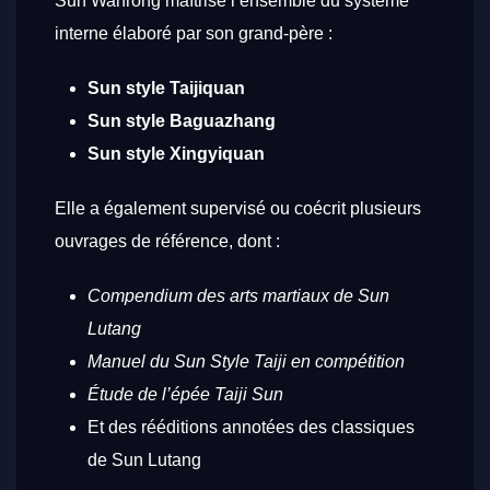
Sun Wanrong maîtrise l’ensemble du système
interne élaboré par son grand-père :
Sun style Taijiquan
Sun style Baguazhang
Sun style Xingyiquan
Elle a également supervisé ou coécrit plusieurs
ouvrages de référence, dont :
Compendium des arts martiaux de Sun
Lutang
Manuel du Sun Style Taiji en compétition
Étude de l’épée Taiji Sun
Et des rééditions annotées des classiques
de Sun Lutang