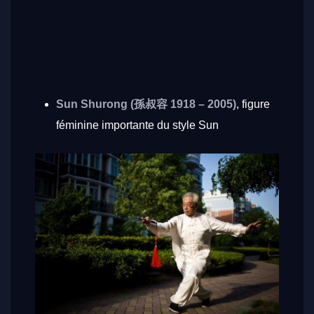
Sun Shurong (孫叔容 1918 – 2005)
, figure
féminine importante du style Sun