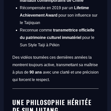
martiaux contemporains de Chine”
Récompensée en 2019 par un
Lifetime
Achievement Award
pour son influence sur
le Taijiquan
Reconnue comme
transmettrice officielle
du patrimoine culturel immatériel
pour le
Sun Style Taiji à Pékin
Des vidéos tournées ces dernières années la
montrent toujours active, transmettant sa maîtrise
à plus de
90 ans
avec une clarté et une précision
qui forcent le respect.
UNE PHILOSOPHIE HÉRITÉE
DE SUN LUTANG