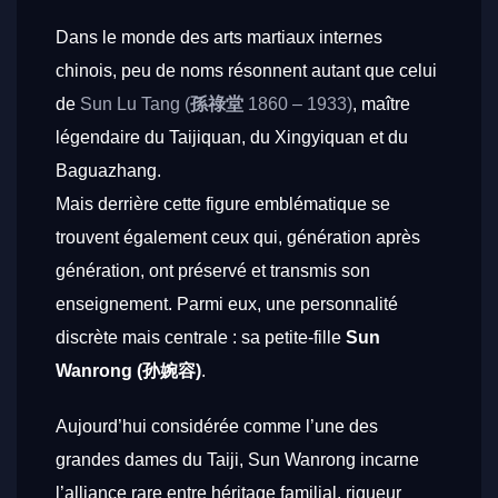
Dans le monde des arts martiaux internes
chinois, peu de noms résonnent autant que celui
de
Sun Lu Tang (
孫祿堂
1860 – 1933)
, maître
légendaire du Taijiquan, du Xingyiquan et du
Baguazhang.
Mais derrière cette figure emblématique se
trouvent également ceux qui, génération après
génération, ont préservé et transmis son
enseignement. Parmi eux, une personnalité
discrète mais centrale : sa petite-fille
Sun
Wanrong (孙婉容)
.
Aujourd’hui considérée comme l’une des
grandes dames du Taiji, Sun Wanrong incarne
l’alliance rare entre héritage familial, rigueur