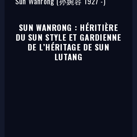
Sun Wanrong (孙婉容 1927 -)
SUN WANRONG : HÉRITIÈRE
DU SUN STYLE ET GARDIENNE
DE L’HÉRITAGE DE SUN
LUTANG