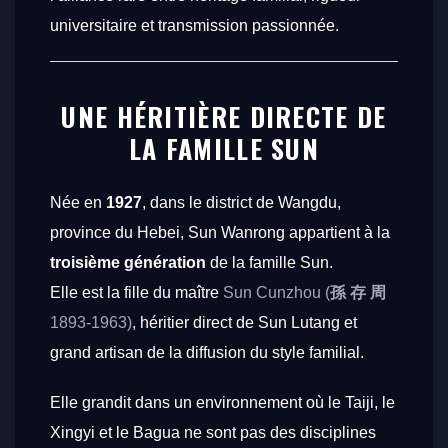
universitaire et transmission passionnée.
UNE HÉRITIÈRE DIRECTE DE
LA FAMILLE SUN
Née en
1927
, dans le district de Wangdu,
province du Hebei, Sun Wanrong appartient à la
troisième génération
de la famille Sun.
Elle est la fille du maître
Sun Cunzhou (
孫 存 周
1893-1963)
, héritier direct de Sun Lutang et
grand artisan de la diffusion du style familial.
Elle grandit dans un environnement où le Taiji, le
Xingyi et le Bagua ne sont pas des disciplines