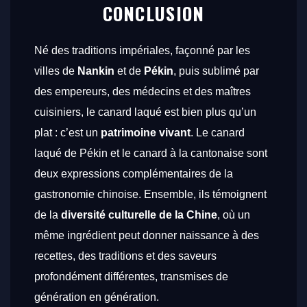
CONCLUSION
Né des traditions impériales, façonné par les
villes de
Nankin
et de
Pékin
, puis sublimé par
des empereurs, des médecins et des maîtres
cuisiniers, le canard laqué est bien plus qu’un
plat : c’est un
patrimoine vivant
. Le canard
laqué de Pékin et le canard à la cantonaise sont
deux expressions complémentaires de la
gastronomie chinoise. Ensemble, ils témoignent
de la
diversité culturelle de la Chine
, où un
même ingrédient peut donner naissance à des
recettes, des traditions et des saveurs
profondément différentes, transmises de
génération en génération.