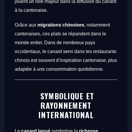
jouent un rôle majeur dans la diffusion du canard
à la cantonaise.
Grâce aux
migrations chinoises
, notamment
cantonaises, ces plats se répandent dans le
monde entier. Dans de nombreux pays
occidentaux, le canard servi dans les restaurants
chinois est souvent d’inspiration cantonaise, plus
adaptée à une consommation quotidienne.
SYMBOLIQUE ET
RAYONNEMENT
INTERNATIONAL
Le
canard laqué
symbolise la
richesse
,