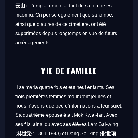
云山
). L’emplacement actuel de sa tombe est
inconnu. On pense également que sa tombe,
ainsi que d’autres de ce cimetière, ont été
supprimées depuis longtemps en vue de futurs
aménagements.
VIE DE FAMILLE
Il se maria quatre fois et eut neuf enfants. Ses
trois premières femmes moururent jeunes et
nous n’avons que peu d’informations à leur sujet.
Sa quatrième épouse était Mok Kwai-lan. Avec
ses fils, ainsi qu’avec ses élèves Lam Sai-wing
(
林世榮
: 1861-1943) et Dang Sai-king (
鄧世瓊
,