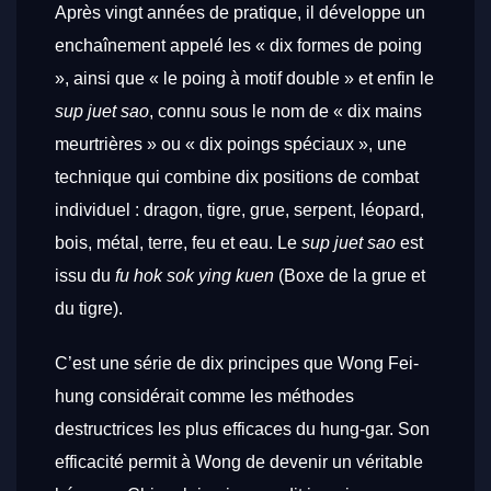
Après vingt années de pratique, il développe un
enchaînement appelé les « dix formes de poing
», ainsi que « le poing à motif double » et enfin le
sup juet sao
, connu sous le nom de « dix mains
meurtrières » ou « dix poings spéciaux », une
technique qui combine dix positions de combat
individuel : dragon, tigre, grue, serpent, léopard,
bois, métal, terre, feu et eau. Le
sup juet sao
est
issu du
fu hok sok ying kuen
(Boxe de la grue et
du tigre).
C’est une série de dix principes que Wong Fei-
hung considérait comme les méthodes
destructrices les plus efficaces du hung-gar. Son
efficacité permit à Wong de devenir un véritable