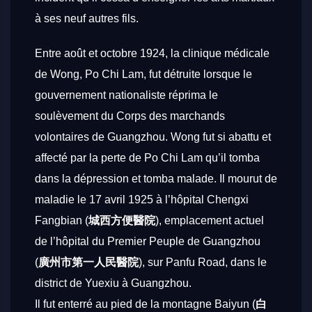
à ses neuf autres fils.
Entre août et octobre 1924, la clinique médicale
de Wong, Po Chi Lam, fut détruite lorsque le
gouvernement nationaliste réprima le
soulèvement du Corps des marchands
volontaires de Guangzhou. Wong fut si abattu et
affecté par la perte de Po Chi Lam qu’il tomba
dans la dépression et tomba malade. Il mourut de
maladie le 17 avril 1925 à l’hôpital Chengxi
Fangbian (
城西方便醫院
), emplacement actuel
de l’hôpital du Premier Peuple de Guangzhou
(
廣州市第一人民醫院
), sur Panfu Road, dans le
district de Yuexiu à Guangzhou.
Il fut enterré au pied de la montagne Baiyun (
白