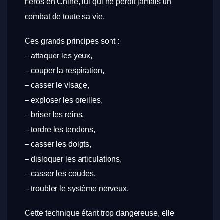
héros en Chine, lui qui ne perdit jamais un
combat de toute sa vie.
Ces grands principes sont :
– attaquer les yeux,
– couper la respiration,
– casser le visage,
– exploser les oreilles,
– briser les reins,
– tordre les tendons,
– casser les doigts,
– disloquer les articulations,
– casser les coudes,
– troubler le système nerveux.
Cette technique étant trop dangereuse, elle