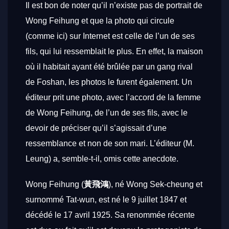
Il est bon de noter qu’il n’existe pas de portrait de
Wong Feihung et que la photo qui circule
(comme ici) sur Internet est celle de l’un de ses
fils, qui lui ressemblait le plus. En effet, la maison
où il habitait ayant été brûlée par un gang rival
de Foshan, les photos le furent également. Un
éditeur prit une photo, avec l’accord de la femme
de Wong Feihung, de l’un de ses fils, avec le
devoir de préciser qu’il s’agissait d’une
ressemblance et non de son mari. L’éditeur (M.
Leung) a, semble-t-il, omis cette anecdote.
Wong Feihung (
黃飛鴻
), né Wong Sek-cheung et
surnommé Tat-wun, est né le 9 juillet 1847 et
décédé le 17 avril 1925. Sa renommée récente