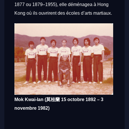
1877 ou 1879–1955), elle déménagea à Hong
Kong où ils ouvrirent des écoles d’arts martiaux.
Mok Kwai-lan (莫桂蘭 15 octobre 1892 – 3
novembre 1982)