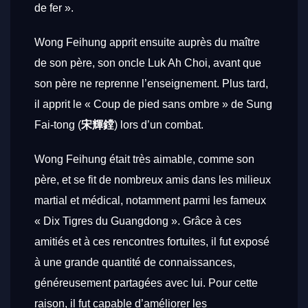
de fer ».
Wong Feihung apprit ensuite auprès du maître
de son père, son oncle Luk Ah Choi, avant que
son père ne reprenne l’enseignement. Plus tard,
il apprit le « Coup de pied sans ombre » de Sung
Fai-tong (
宋輝鏜
) lors d’un combat.
Wong Feihung était très aimable, comme son
père, et se fit de nombreux amis dans les milieux
martial et médical, notamment parmi les fameux
« Dix Tigres du Guangdong ». Grâce à ces
amitiés et à ces rencontres fortuites, il fut exposé
à une grande quantité de connaissances,
généreusement partagées avec lui. Pour cette
raison, il fut capable d’améliorer les