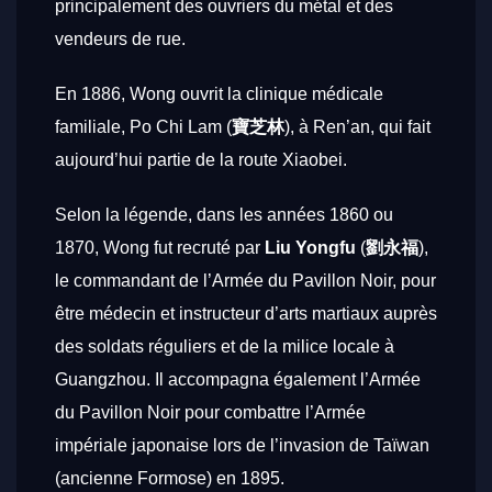
principalement des ouvriers du métal et des
vendeurs de rue.
En 1886, Wong ouvrit la clinique médicale
familiale, Po Chi Lam (
寶芝林
), à Ren’an, qui fait
aujourd’hui partie de la route Xiaobei.
Selon la légende, dans les années 1860 ou
1870, Wong fut recruté par
Liu Yongfu
(
劉永福
),
le commandant de l’Armée du Pavillon Noir, pour
être médecin et instructeur d’arts martiaux auprès
des soldats réguliers et de la milice locale à
Guangzhou. Il accompagna également l’Armée
du Pavillon Noir pour combattre l’Armée
impériale japonaise lors de l’invasion de Taïwan
(ancienne Formose) en 1895.