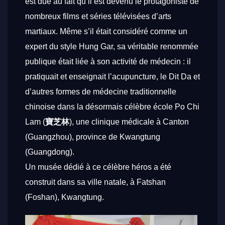
est due au fait qu’il est devenu le protagoniste de
nombreux films et séries télévisées d’arts
martiaux. Même s’il était considéré comme un
expert du style Hung Gar, sa véritable renommée
publique était liée à son activité de médecin : il
pratiquait et enseignait l’acupuncture, le Dit Da et
d’autres formes de médecine traditionnelle
chinoise dans la désormais célèbre école Po Chi
Lam (
寶芝林
), une clinique médicale à Canton
(Guangzhou), province de Kwangtung
(Guangdong).
Un musée dédié à ce célèbre héros a été
construit dans sa ville natale, à Fatshan
(Foshan), Kwangtung.