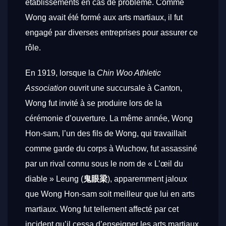
établissements en cas de problème. Comme
Wong avait été formé aux arts martiaux, il fut
engagé par diverses entreprises pour assurer ce
rôle.
En 1919, lorsque la
Chin Woo Athletic
Association
ouvrit une succursale à Canton,
Wong fut invité à se produire lors de la
cérémonie d’ouverture. La même année, Wong
Hon-sam, l’un des fils de Wong, qui travaillait
comme garde du corps à Wuchow, fut assassiné
par un rival connu sous le nom de « L’œil du
diable » Leung (
鬼眼梁
), apparemment jaloux
que Wong Hon-sam soit meilleur que lui en arts
martiaux. Wong fut tellement affecté par cet
incident qu’il cessa d’enseigner les arts martiaux