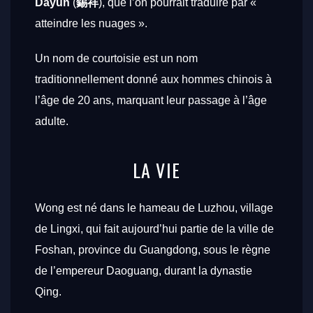
Dayun
(
錫祥
), que l’on pourrait traduire par «
atteindre les nuages ».
Un nom de courtoisie est un nom
traditionnellement donné aux hommes chinois à
l’âge de 20 ans, marquant leur passage à l’âge
adulte.
LA VIE
Wong est né dans le hameau de Luzhou, village
de Lingxi, qui fait aujourd’hui partie de la ville de
Foshan, province du Guangdong, sous le règne
de l’empereur Daoguang, durant la dynastie
Qing.