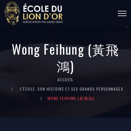
Wong Feihung (黃飛
鴻)
ACCUEIL
L’ÉCOLE, SON HISTOIRE ET SES GRANDS PERSONNAGES
WONG FEIHUNG (黃飛鴻)