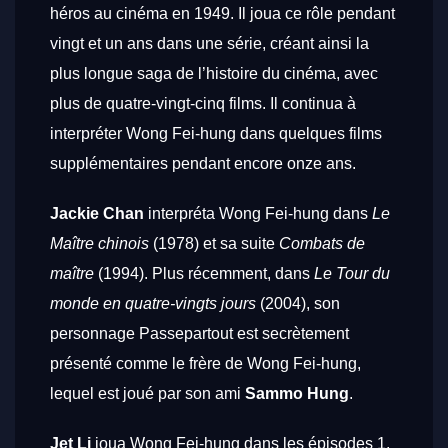
héros au cinéma en 1949. Il joua ce rôle pendant
vingt et un ans dans une série, créant ainsi la
plus longue saga de l’histoire du cinéma, avec
plus de quatre-vingt-cinq films. Il continua à
interpréter Wong Fei-hung dans quelques films
supplémentaires pendant encore onze ans.
Jackie Chan
interpréta Wong Fei-hung dans
Le
Maître chinois
(1978) et sa suite
Combats de
maître
(1994). Plus récemment, dans
Le Tour du
monde en quatre-vingts jours
(2004), son
personnage Passepartout est secrètement
présenté comme le frère de Wong Fei-hung,
lequel est joué par son ami
Sammo Hung
.
Jet Li
joua Wong Fei-hung dans les épisodes 1,