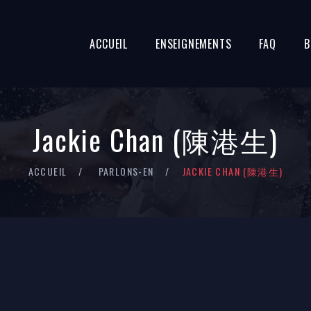
ACCUEIL
ENSEIGNEMENTS
FAQ
B
Jackie Chan (陳港生)
ACCUEIL
PARLONS-EN
JACKIE CHAN (陳港生)