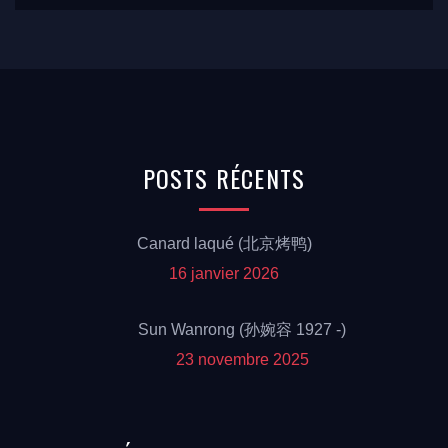
POSTS
RÉCENTS
Canard laqué (北京烤鸭)
16 janvier 2026
Sun Wanrong (孙婉容 1927 -)
23 novembre 2025