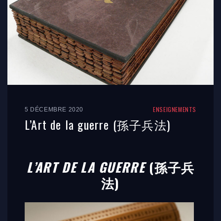
ENSEIGNEMENTS
5 DÉCEMBRE 2020
L’Art de la guerre (孫子兵法)
L’ART DE LA GUERRE
(孫子兵
法)