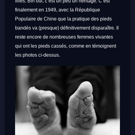
filles. Bin oui, c’est un peu un héritage. C’est
finalement en 1949, avec la République
Populaire de Chine que la pratique des pieds
bandés va (presque) définitivement disparaître. Il
reste encore de nombreuses femmes vivantes
qui ont les pieds cassés, comme en témoignent
les photos ci-dessus.