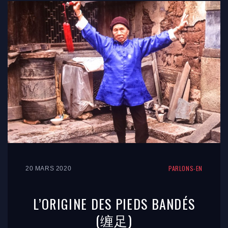
PARLONS-EN
20 MARS 2020
L’ORIGINE DES PIEDS BANDÉS
(缠足)