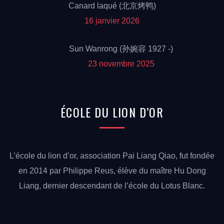
Canard laqué (北京烤鸭)
16 janvier 2026
Sun Wanrong (孙婉容 1927 -)
23 novembre 2025
ÉCOLE
DU LION
D’OR
L’école du lion d’or, association Pai Liang Qiao, fut fondée
en 2014 par Philippe Reus, élève du maître Hu Dong
Liang, dernier descendant de l’école du Lotus Blanc.