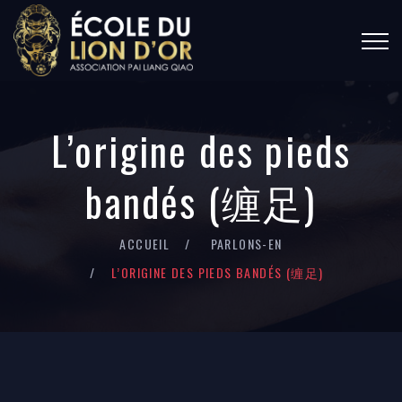
L’origine des pieds
bandés (缠足)
ACCUEIL
PARLONS-EN
L’ORIGINE DES PIEDS BANDÉS (缠足)