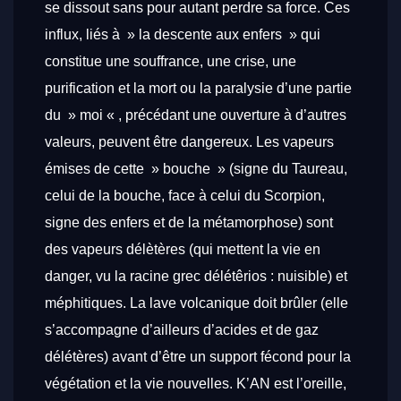
se dissout sans pour autant perdre sa force. Ces
influx, liés à » la descente aux enfers » qui
constitue une souffrance, une crise, une
purification et la mort ou la paralysie d’une partie
du » moi « , précédant une ouverture à d’autres
valeurs, peuvent être dangereux. Les vapeurs
émises de cette » bouche » (signe du Taureau,
celui de la bouche, face à celui du Scorpion,
signe des enfers et de la métamorphose) sont
des vapeurs délètères (qui mettent la vie en
danger, vu la racine grec délétêrios : nuisible) et
méphitiques. La lave volcanique doit brûler (elle
s’accompagne d’ailleurs d’acides et de gaz
délétères) avant d’être un support fécond pour la
végétation et la vie nouvelles. K’AN est l’oreille,