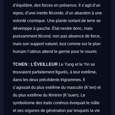
d’équilibre, des forces en présence. Il s’agit d’un
repos, d’une inertie féconde, d’un abandon à une
volonté cosmique. Une plante sortant de terre se
développe à gauche. État neutre donc, mais
puissamment fécond, non pas absence de force,
mais son support naturel, tout comme sur le plan
humain l’utérus attend le germe pour le nourrir.
TCHEN : L’ÉVEILLEUR
Le Yang et le Yin se
trouvaient parfaitement figurés, à leur extrême,
dans les deux
précédents trigrammes. Il
s’agissait du plus extrême du masculin (K’ien) et
du plus extrême du féminin (K’ouen). Le
symbolisme des traits continus évoquait le mâle
et ses organes de génération par lesquels la vie