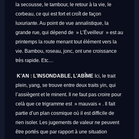
la secousse, le tambour, le retour à la vie, le
corbeau, ce qui est fort et croît de façon
luxuriante. Au point de vue annalistique, la
grande rue, qui dépend de » L’Éveilleur » est au
printemps la route menant tout élément vers la
vie. Bambou, roseau, jonc, ont une croissance
très rapide. Etc…
K’AN : L’INSONDABLE, L’ABÎME
Ici, le trait
plein, yang, se trouve entre deux traits yin, qui
l’assiègent et le minent. Il ne faut pas croire pour
celà que ce trigramme est » mauvais « . Il fait
partie d’un plan cosmique où il est difficile de
rien isoler. Les jugements de valeur ne peuvent
être portés que par rapport à une situation