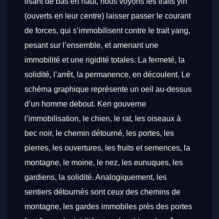
lisant de bas en haut, nous voyons les traits yin
(ouverts en leur centre) laisser passer le courant
de forces, qui s’immobilisent contre le trait yang,
pesant sur l’ensemble, et amenant une
immobilité et une rigidité totales. La fermeté, la
solidité, l’arrêt, la permanence, en découlent. Le
schéma graphique représente un oeil au-dessus
d’un homme debout. Ken gouverne
l’immobilisation, le chien, le rat, les oiseaux à
bec noir, le chemin détourné, les portes, les
pierres, les ouvertures, les fruits et semences, la
montagne, le moine, le nez, les eunuques, les
gardiens, la solidité. Analogiquement, les
sentiers détournés sont ceux des chemins de
montagne, les gardes immobiles près des portes