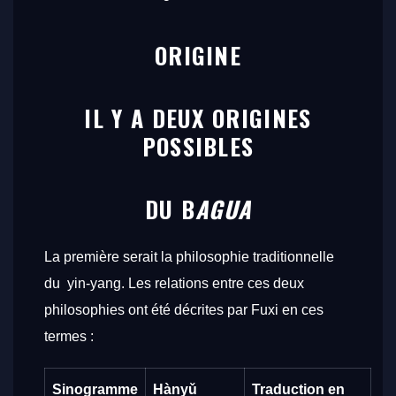
ORIGINE
IL Y A DEUX ORIGINES
POSSIBLES
DU B
AGUA
La première serait la philosophie traditionnelle
du yin-yang. Les relations entre ces deux
philosophies ont été décrites par Fuxi en ces
termes :
Sinogramme
Hànyǔ
Traduction en