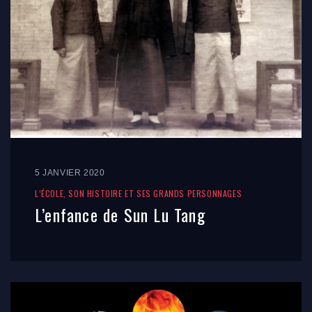
5 JANVIER 2020
L’ÉCOLE, SON HISTOIRE ET SES GRANDS PERSONNAGES
L’enfance de Sun Lu Tang