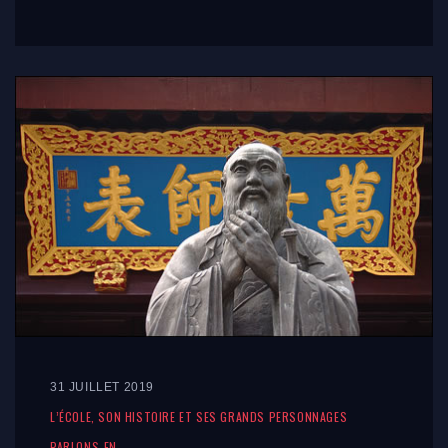
31 JUILLET 2019
L’ÉCOLE, SON HISTOIRE ET SES GRANDS PERSONNAGES
PARLONS-EN