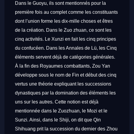
Dans le
Guoyu
, ils sont mentionnés pour la
première fois au complet comme les constituants
dont l’union forme les dix-mille choses et êtres
de la création. Dans le
Zuo zhuan
, ce sont les
cinq activités. Le
Xunzi
en fait les cinq principes
du confucéen. Dans les Annales de Lü, les Cinq
éléments servent déjà de catégories générales.
À la fin des Royaumes combattants, Zou Yan
développe sous le nom de
Fin et début des cinq
vertus
une théorie expliquant les successions
dynastiques par la domination des éléments les
uns sur les autres. Cette notion est déjà
mentionnée dans le
Zuozhuan
, le
Mozi
et le
Sunzi
. Ainsi, dans le
Shiji
, on dit que Qin
Shihuang prit la succession du dernier des Zhou