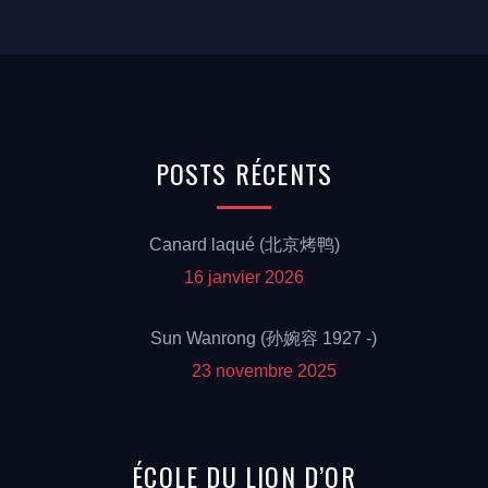
POSTS
RÉCENTS
Canard laqué (北京烤鸭)
16 janvier 2026
Sun Wanrong (孙婉容 1927 -)
23 novembre 2025
ÉCOLE
DU LION
D’OR