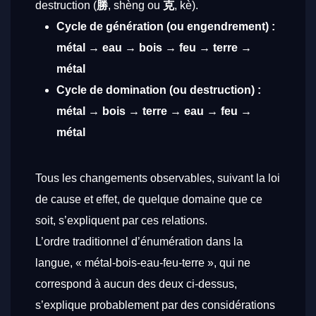
destruction (
勝
,
shèng
ou
克
,
kè
).
Cycle de génération (ou engendrement) :
métal → eau → bois → feu → terre →
métal
Cycle de domination (ou destruction) :
métal → bois → terre → eau → feu →
métal
Tous les changements observables, suivant la loi
de cause et effet, de quelque domaine que ce
soit, s’expliquent par ces relations.
L’ordre traditionnel d’énumération dans la
langue, « métal-bois-eau-feu-terre », qui ne
correspond à aucun des deux ci-dessus,
s’explique probablement par des considérations