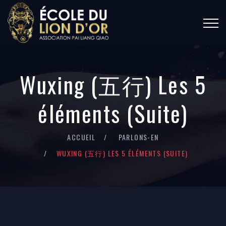
Wuxing (五行) Les 5
éléments (Suite)
ACCUEIL
PARLONS-EN
WUXING (五行) LES 5 ÉLÉMENTS (SUITE)