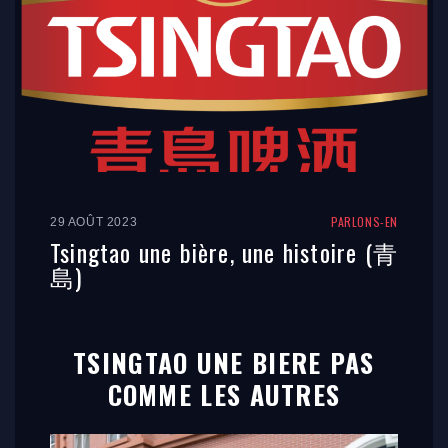
PARLONS-EN
29 AOÛT 2023
Tsingtao une bière, une histoire (青
島)
TSINGTAO UNE BIERE PAS
COMME LES AUTRES