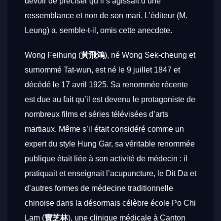
devoir de préciser qu’il s’agissait d’une
ressemblance et non de son mari. L’éditeur (M.
Leung) a, semble-t-il, omis cette anecdote.
Wong Feihung (
黃飛鴻
), né Wong Sek-cheung et
surnommé Tat-wun, est né le 9 juillet 1847 et
décédé le 17 avril 1925. Sa renommée récente
est due au fait qu’il est devenu le protagoniste de
nombreux films et séries télévisées d’arts
martiaux. Même s’il était considéré comme un
expert du style Hung Gar, sa véritable renommée
publique était liée à son activité de médecin : il
pratiquait et enseignait l’acupuncture, le Dit Da et
d’autres formes de médecine traditionnelle
chinoise dans la désormais célèbre école Po Chi
Lam (
寶芝林
), une clinique médicale à Canton