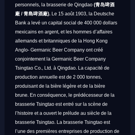
personnels, la brasserie de Qingdao
(
青岛啤酒
廠
/
青島啤酒廠
).
Le 15 août 1903, la Deutsche
Bank a levé un capital social de 400 000 dollars
mexicains en argent, et les hommes d’affaires
allemands et britanniques de la Hong Kong
Anglo- Germanic Beer Company ont créé
conjointement la Germanic Beer Company
Tsingtao Co., Ltd. à Qingdao. La capacité de
production annuelle est de 2 000 tonnes,
produisant de la bière légère et de la bière
brune. En conséquence, le prédécesseur de la
brasserie Tsingtao est entré sur la scène de
l’histoire et a ouvert le prélude au siècle de la
brasserie Tsingtao. La brasserie Tsingtao est
l’une des premières entreprises de production de